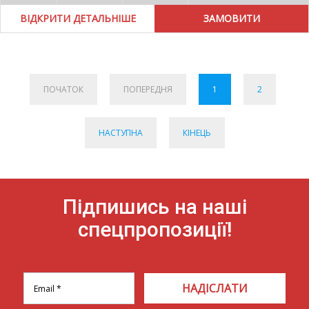
ВІДКРИТИ ДЕТАЛЬНІШЕ
ПОЧАТОК
ПОПЕРЕДНЯ
1
2
НАСТУПНА
КІНЕЦЬ
Підпишись на наші
спецпропозиції!
НАДІСЛАТИ