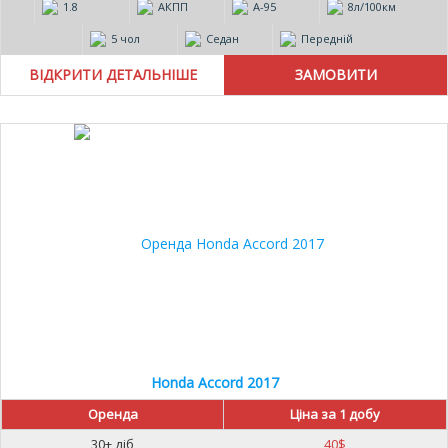
1.8
АКПП
А-95
8л/100км
5 чол
Седан
Передній
ВІДКРИТИ ДЕТАЛЬНІШЕ
Honda Accord 2017
Оренда
Ціна за 1 добу
30+ діб
40
$