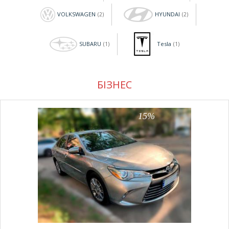
VOLKSWAGEN
HYUNDAI
(2)
(2)
SUBARU
Tesla
(1)
(1)
БІЗНЕС
15%