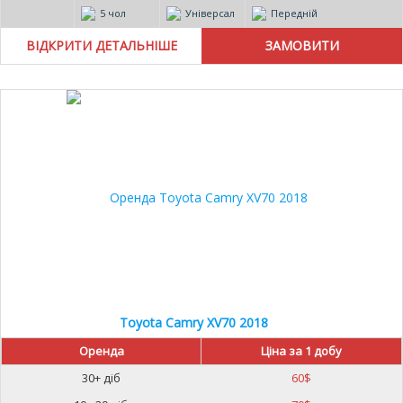
5 чол
Універсал
Передній
ВІДКРИТИ ДЕТАЛЬНІШЕ
Toyota Camry XV70 2018
Оренда
Ціна за 1 добу
30+ діб
60
$