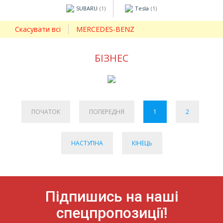
SUBARU
Tesla
(1)
(1)
Скасувати всі
MERCEDES-BENZ
БІЗНЕС
ПОЧАТОК
ПОПЕРЕДНЯ
1
2
НАСТУПНА
КІНЕЦЬ
Підпишись на наші
спецпропозиції!