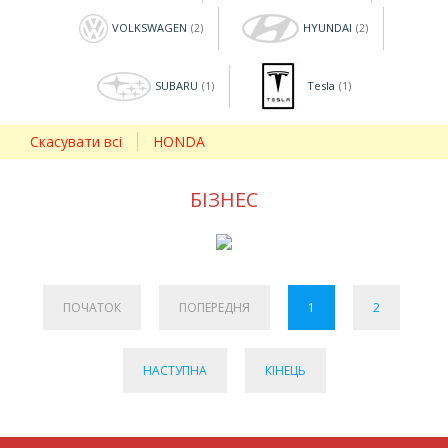
VOLKSWAGEN
HYUNDAI
(2)
(2)
SUBARU
Tesla
(1)
(1)
Скасувати всі
HONDA
БІЗНЕС
ПОЧАТОК
ПОПЕРЕДНЯ
1
2
НАСТУПНА
КІНЕЦЬ