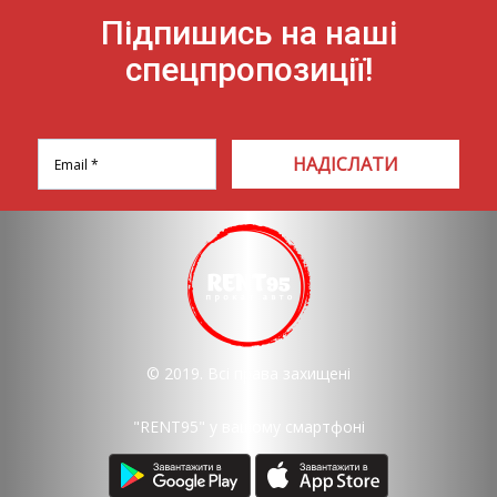
Підпишись на наші
спецпропозиції!
НАДІСЛАТИ
© 2019. Всі права захищені
"RENT95" у вашому смартфоні