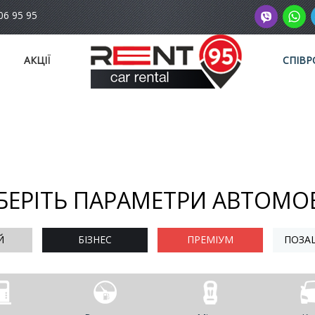
06 95 95
АКЦІЇ
СПІВР
БЕРІТЬ ПАРАМЕТРИ АВТОМО
Й
БІЗНЕС
ПРЕМІУМ
ПОЗА