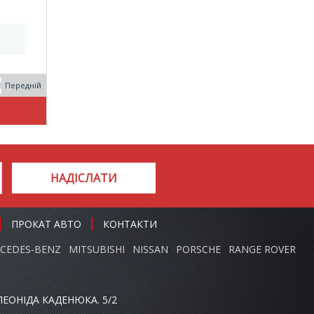
Передній
НАДІСЛАТИ
ПРОКАТ АВТО
КОНТАКТИ
CEDES-BENZ
MITSUBISHI
NISSAN
PORSCHE
RANGE ROVER
ЕОНІДА КАДЕНЮКА. 5/2