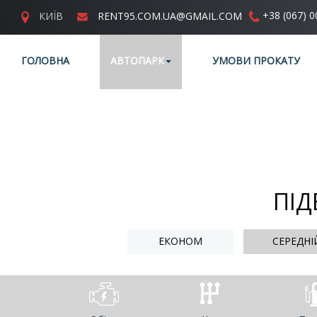
+38 (067) 0
КИЇВ
RENT95.COM.UA@GMAIL.COM
ГОЛОВНА
АВТОПАРК
УМОВИ ПРОКАТУ
ПІД
ЕКОНОМ
СЕРЕДНІ