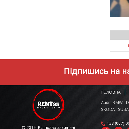
Підпишись на на
ГОЛОВНА
Audi
BMW
D
SKODA
SUBA
+38 (067) 0
© 2019. Всі права захищені