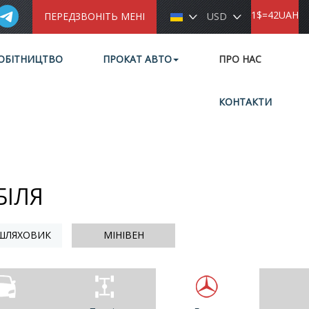
1$=42UAH
ПЕРЕДЗВОНІТЬ МЕНІ
USD
ОБІТНИЦТВО
ПРОКАТ АВТО
ПРО НАС
КОНТАКТИ
БІЛЯ
ШЛЯХОВИК
МІНІВЕН