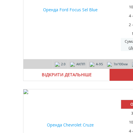
10
4 
2 
Сум
(Д
2.0
АКПП
А-95
7л/100км
ВІДКРИТИ ДЕТАЛЬНІШЕ
О
10
4 