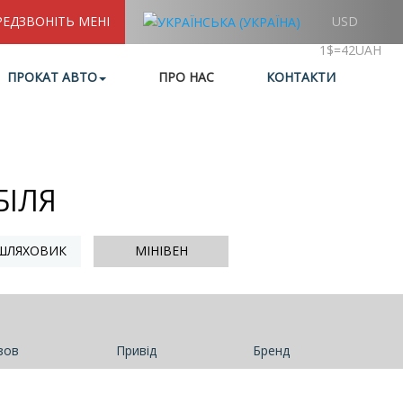
РЕДЗВОНІТЬ МЕНІ
USD
1$=42UAH
ПРОКАТ АВТО
ПРО НАС
КОНТАКТИ
БІЛЯ
ШЛЯХОВИК
МІНІВЕН
зов
Привід
Бренд