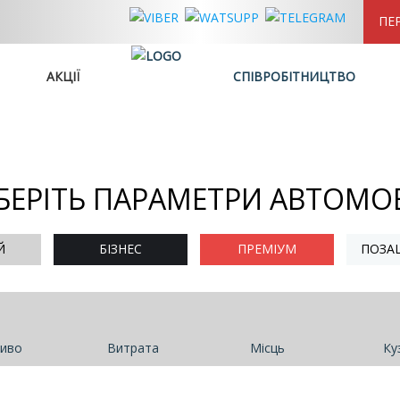
ПЕ
АКЦІЇ
СПІВРОБІТНИЦТВО
БЕРІТЬ ПАРАМЕТРИ АВТОМО
Й
БІЗНЕС
ПРЕМІУМ
ПОЗА
иво
Витрата
Місць
Ку