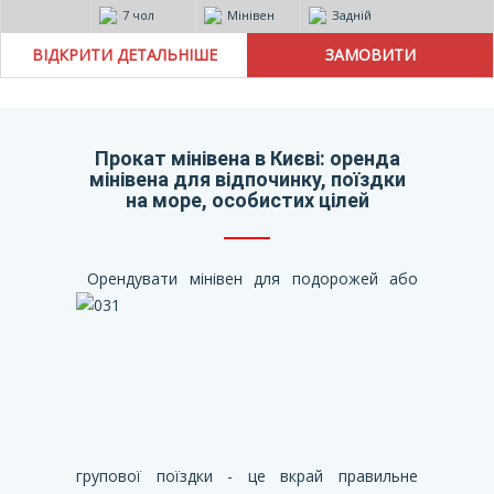
7 чол
Мінівен
Задній
ВІДКРИТИ ДЕТАЛЬНІШЕ
Прокат мінівена в Києві: оренда
мінівена для відпочинку, поїздки
на море, особистих цілей
Орендувати мінівен для подорожей або
групової поїздки - це вкрай правильне