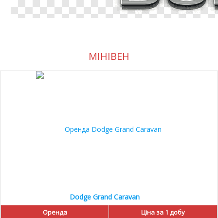
МІНІВЕН
10%
Dodge Grand Caravan
Оренда
Ціна за 1 добу