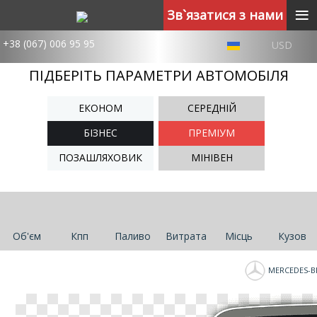
≡
Зв`язатися з нами
+38 (067) 006 95 95
USD
ПІДБЕРІТЬ ПАРАМЕТРИ АВТОМОБІЛЯ
ЕКОНОМ
СЕРЕДНІЙ
БІЗНЕС
ПРЕМІУМ
ПОЗАШЛЯХОВИК
МІНІВЕН
Об'єм
Кпп
Паливо
Витрата
Місць
Кузов
MERCEDES-B