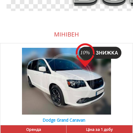
МІНІВЕН
10%
Dodge Grand Caravan
Оренда
Ціна за 1 добу