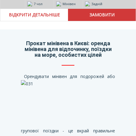
7 чол
Мінівен
Задній
ВІДКРИТИ ДЕТАЛЬНІШЕ
Прокат мінівена в Києві: оренда
мінівена для відпочинку, поїздки
на море, особистих цілей
Орендувати мінівен для подорожей або
групової поїздки - це вкрай правильне