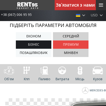
≡
Зв`язатися з нами
+38 (067) 006 95 95
USD
ПІДБЕРІТЬ ПАРАМЕТРИ АВТОМОБІЛЯ
ЕКОНОМ
СЕРЕДНІЙ
БІЗНЕС
ПРЕМІУМ
ПОЗАШЛЯХОВИК
МІНІВЕН
Об'єм
Кпп
Паливо
Витрата
Місць
Кузов
MERCEDES-B