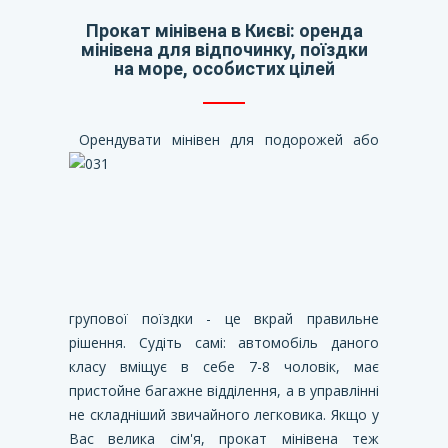
Прокат мінівена в Києві: оренда
мінівена для відпочинку, поїздки
на море, особистих цілей
Орендувати мінівен для подорожей або
групової поїздки - це вкрай правильне
рішення. Судіть самі: автомобіль даного
класу вміщує в себе 7-8 чоловік, має
пристойне багажне відділення, а в управлінні
не складніший звичайного легковика. Якщо у
Вас велика сім'я, прокат мінівена теж