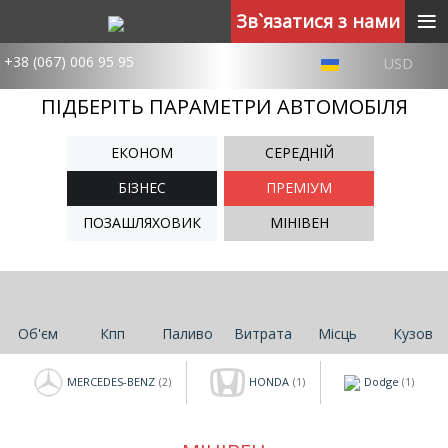
≡
Зв`язатися з нами
+38 (067) 006 95 95
USD
ПІДБЕРІТЬ ПАРАМЕТРИ АВТОМОБІЛЯ
ЕКОНОМ
СЕРЕДНІЙ
БІЗНЕС
ПРЕМІУМ
ПОЗАШЛЯХОВИК
МІНІВЕН
Об'єм
Кпп
Паливо
Витрата
Місць
Кузов
MERCEDES-BENZ
HONDA
Dodge
(2)
(1)
(1)