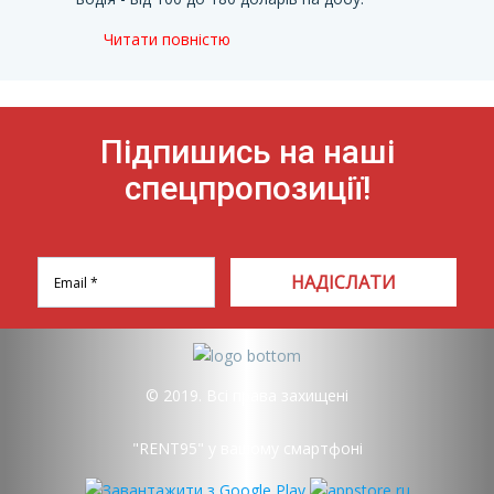
Читати повністю
Підпишись на наші
спецпропозиції!
НАДІСЛАТИ
© 2019. Всі права захищені
"RENT95" у вашому смартфоні