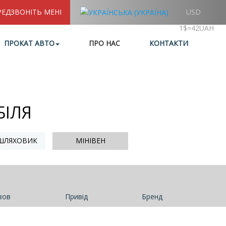
РЕДЗВОНІТЬ МЕНІ
USD
1$=42UAH
ПРОКАТ АВТО
ПРО НАС
КОНТАКТИ
БІЛЯ
ШЛЯХОВИК
МІНІВЕН
зов
Привід
Бренд