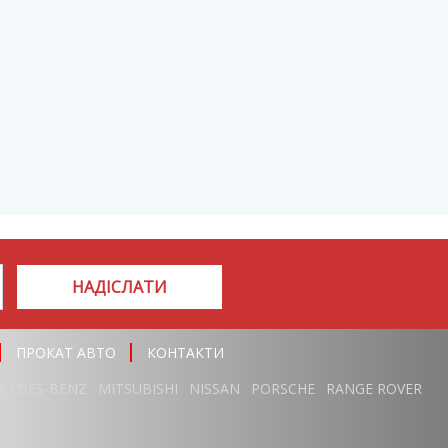
НАДІСЛАТИ
ПРОКАТ АВТО
КОНТАКТИ
CEDES-BENZ
MITSUBISHI
NISSAN
PORSCHE
RANGE ROVER