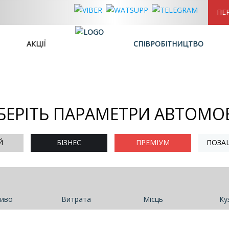
ПЕ
АКЦІЇ
СПІВРОБІТНИЦТВО
БЕРІТЬ ПАРАМЕТРИ АВТОМО
Й
БІЗНЕС
ПРЕМІУМ
ПОЗА
иво
Витрата
Місць
Ку