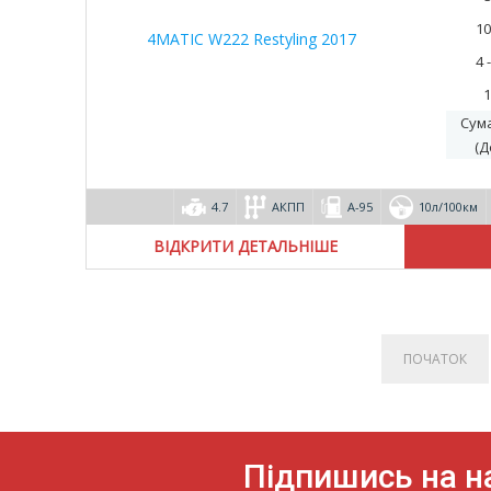
10
4 
1
Сум
(Д
4.7
АКПП
А-95
10л/100км
ВІДКРИТИ ДЕТАЛЬНІШЕ
ПОЧАТОК
Підпишись на на