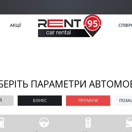
АКЦІЇ
СПІВР
БЕРІТЬ ПАРАМЕТРИ АВТОМО
Й
БІЗНЕС
ПРЕМІУМ
ПОЗА