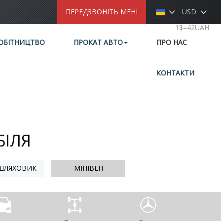
ПЕРЕДЗВОНІТЬ МЕНІ
USD
1$=42UAH
ОБІТНИЦТВО
ПРОКАТ АВТО
ПРО НАС
КОНТАКТИ
БІЛЯ
ШЛЯХОВИК
МІНІВЕН