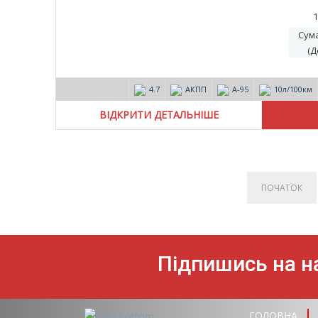
1
Сум
(Д
4.7
АКПП
А-95
10л/100км
ВІДКРИТИ ДЕТАЛЬНІШЕ
ПОЧАТОК
Підпишись на на
ГОЛОВНА