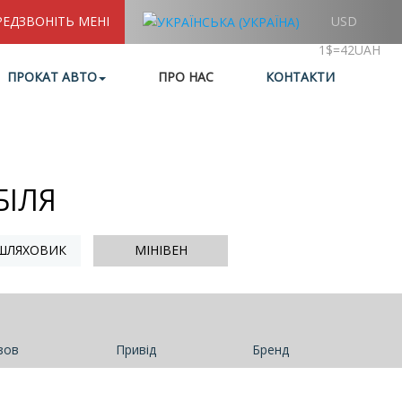
РЕДЗВОНІТЬ МЕНІ
USD
1$=42UAH
ПРОКАТ АВТО
ПРО НАС
КОНТАКТИ
БІЛЯ
ШЛЯХОВИК
МІНІВЕН
зов
Привід
Бренд