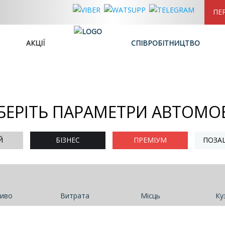
ПЕ
АКЦІЇ
СПІВРОБІТНИЦТВО
БЕРІТЬ ПАРАМЕТРИ АВТОМО
Й
БІЗНЕС
ПРЕМІУМ
ПОЗА
иво
Витрата
Місць
Ку