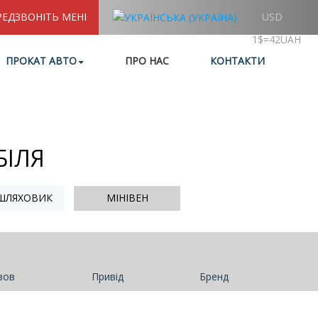
РЕДЗВОНІТЬ МЕНІ
USD
1$=42UAH
ПРОКАТ АВТО
ПРО НАС
КОНТАКТИ
БІЛЯ
ШЛЯХОВИК
МІНІВЕН
зов
Привід
Бренд