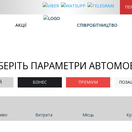
ПЕ
АКЦІЇ
СПІВРОБІТНИЦТВО
БЕРІТЬ ПАРАМЕТРИ АВТОМО
Й
БІЗНЕС
ПРЕМІУМ
ПОЗА
иво
Витрата
Місць
Ку