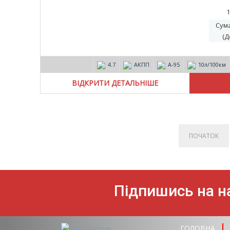
1
Сум
(Д
4.7
АКПП
А-95
10л/100км
ВІДКРИТИ ДЕТАЛЬНІШЕ
ПОЧАТОК
Підпишись на на
ГОЛОВНА