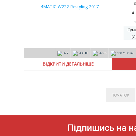
10
4 
1
Сум
(Д
4.7
АКПП
А-95
10л/100км
ВІДКРИТИ ДЕТАЛЬНІШЕ
ПОЧАТОК
Підпишись на на