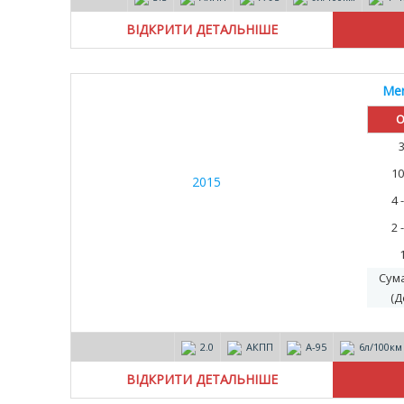
ВІДКРИТИ ДЕТАЛЬНІШЕ
Mer
О
10
4 
2 
Сум
(Д
2.0
АКПП
А-95
6л/100км
ВІДКРИТИ ДЕТАЛЬНІШЕ