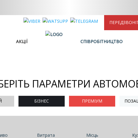
ПЕРЕДЗВОНІ
АКЦІЇ
СПІВРОБІТНИЦТВО
БЕРІТЬ ПАРАМЕТРИ АВТОМО
Й
БІЗНЕС
ПРЕМІУМ
ПОЗА
иво
Витрата
Місць
Ку