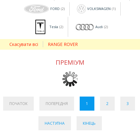
FORD
VOLKSWAGEN
(2)
(1)
Tesla
Audi
(2)
(2)
Скасувати всі
RANGE ROVER
ПРЕМІУМ
ПОЧАТОК
ПОПЕРЕДНЯ
1
2
3
НАСТУПНА
КІНЕЦЬ