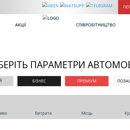
ПЕ
АКЦІЇ
СПІВРОБІТНИЦТВО
БЕРІТЬ ПАРАМЕТРИ АВТОМО
Й
БІЗНЕС
ПРЕМІУМ
ПОЗА
иво
Витрата
Місць
Ку