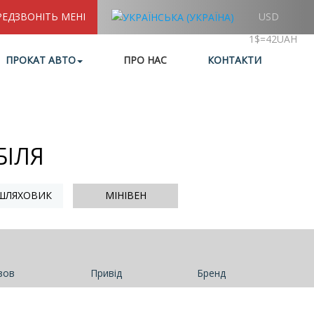
РЕДЗВОНІТЬ МЕНІ
USD
1$=42UAH
ПРОКАТ АВТО
ПРО НАС
КОНТАКТИ
БІЛЯ
ШЛЯХОВИК
МІНІВЕН
зов
Привід
Бренд