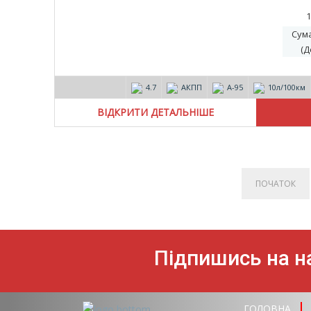
1
Сум
(Д
4.7
АКПП
А-95
10л/100км
ВІДКРИТИ ДЕТАЛЬНІШЕ
ПОЧАТОК
Підпишись на на
ГОЛОВНА