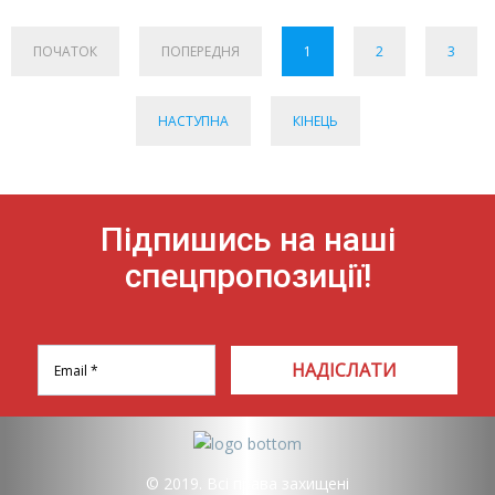
ПОЧАТОК
ПОПЕРЕДНЯ
1
2
3
НАСТУПНА
КІНЕЦЬ
Підпишись на наші
спецпропозиції!
НАДІСЛАТИ
© 2019. Всі права захищені