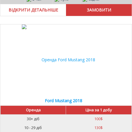
ВІДКРИТИ ДЕТАЛЬНІШЕ
Ford Mustang 2018
Оренда
Ціна за 1 добу
30+ діб
100
$
10 - 29 діб
130
$