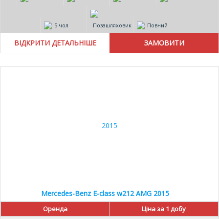
5 чол
Позашляховик
Повний
ВІДКРИТИ ДЕТАЛЬНІШЕ
Mercedes-Benz E-class w212 AMG 2015
Оренда
Ціна за 1 добу