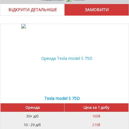
ВІДКРИТИ ДЕТАЛЬНІШЕ
Tesla model S 75D
Оренда
Ціна за 1 добу
30+ діб
160
$
10 - 29 діб
210
$