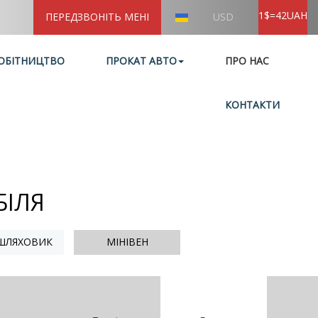
1$=42UAH
ПЕРЕДЗВОНІТЬ МЕНІ
USD
ОБІТНИЦТВО
ПРОКАТ АВТО
ПРО НАС
КОНТАКТИ
БІЛЯ
ШЛЯХОВИК
МІНІВЕН