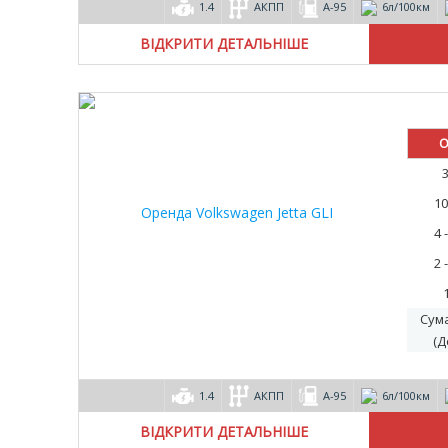
1.4
АКПП
А-95
6л/100км
ВІДКРИТИ ДЕТАЛЬНІШЕ
О
10
4 
2 
Сум
(Д
1.4
АКПП
А-95
6л/100км
ВІДКРИТИ ДЕТАЛЬНІШЕ