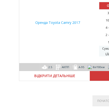
15%
О
10
4 
2 
Сум
(Д
2.5
АКПП
А-95
8л/100км
ВІДКРИТИ ДЕТАЛЬНІШЕ
ПОЧАТ