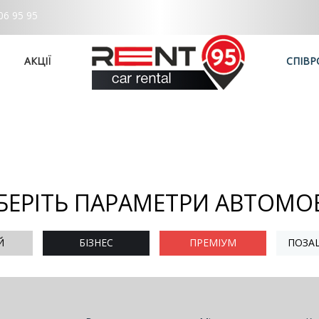
06 95 95
АКЦІЇ
СПІВР
БЕРІТЬ ПАРАМЕТРИ АВТОМО
Й
БІЗНЕС
ПРЕМІУМ
ПОЗА