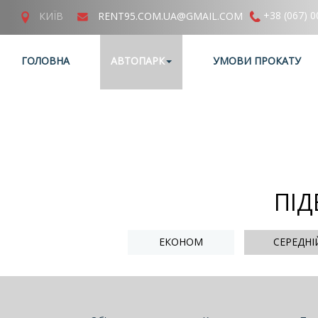
+38 (067) 0
КИЇВ
RENT95.COM.UA@GMAIL.COM
ГОЛОВНА
АВТОПАРК
УМОВИ ПРОКАТУ
ПІД
ЕКОНОМ
СЕРЕДНІ