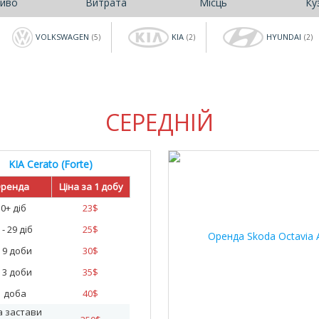
иво
Витрата
Місць
Ку
VOLKSWAGEN
KIA
HYUNDAI
(5)
(2)
(2)
СЕРЕДНІЙ
KIA Cerato (Forte)
20
ренда
Ціна за 1 добу
30+ діб
23
$
 - 29 діб
25
$
- 9 доби
30
$
- 3 доби
35
$
1 доба
40
$
а застави