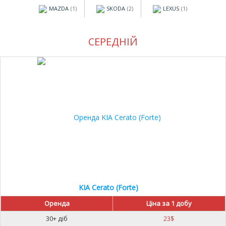
MAZDA
SKODA
LEXUS
(1)
(2)
(1)
СЕРЕДНІЙ
20%
KIA Cerato (Forte)
Оренда
Ціна за 1 добу
30+ діб
23
$