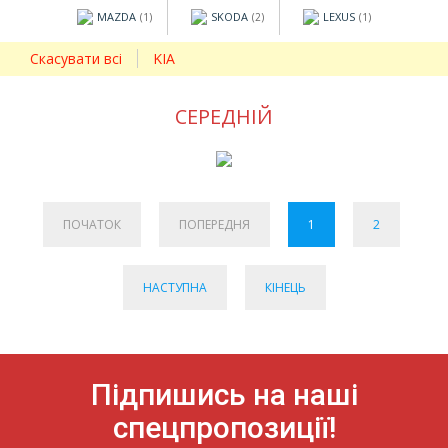
MAZDA
SKODA
LEXUS
(1)
(2)
(1)
Скасувати всі
KIA
СЕРЕДНІЙ
ПОЧАТОК
ПОПЕРЕДНЯ
1
2
НАСТУПНА
КІНЕЦЬ
Підпишись на наші
спецпропозиції!