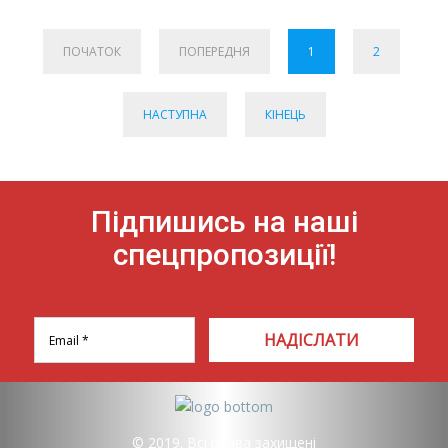
ПОЧАТОК
ПОПЕРЕДНЯ
1
2
НАСТУПНА
КІНЕЦЬ
Підпишись на наші
спецпропозиції!
НАДІСЛАТИ
© 2019. Всі права захищені