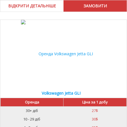
ВІДКРИТИ ДЕТАЛЬНІШЕ
Volkswagen Jetta GLI
Оренда
Ціна за 1 добу
30+ діб
27
$
10 - 29 діб
30
$