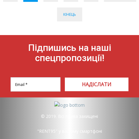
КІНЕЦЬ
Підпишись на наші
спецпропозиції!
НАДІСЛАТИ
© 2019. Всі права захищені
"RENT95" у вашому смартфоні