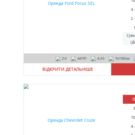
10
4 
2 
Сум
(Д
2.0
АКПП
А-95
7л/100км
ВІДКРИТИ ДЕТАЛЬНІШЕ
О
10
4 