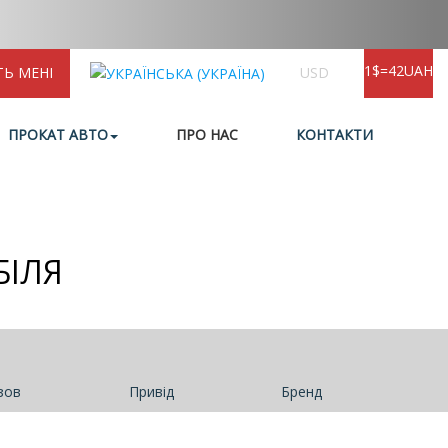
1$=42UAH
ТЬ МЕНІ
USD
ПРОКАТ АВТО
ПРО НАС
КОНТАКТИ
БІЛЯ
зов
Привід
Бренд