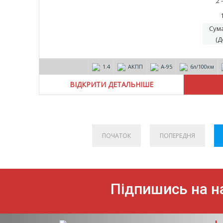
2 
Сум
(Д
1.4
АКПП
А-95
6л/100км
ВІДКРИТИ ДЕТАЛЬНІШЕ
ПОЧАТОК
ПОПЕРЕДНЯ
Підпишись на на