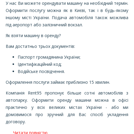
У нас Ви можете орендувати машину на необхідний термін.
Оформити послугу можна як в Києві, так і в будь-якому
іншому місті України. Подача автомобіля також можлива
під аеропорт або залізничний вокзал.
Як взяти машину в оренду?
Вам достатньо трьох документів:
Паспорт громадянина України;
Ідентифікаційний код;
Водійське посвідчення.
Оформлення послуги займає приблизно 15 хвилин.
Компанія Rent95 пропонує більше сотні автомобілів з
автопарку. Оформити оренду машини можна в офісі
практично у всіх великих містах України - або ми
домовимося про зручний для Вас спосіб укладення
договору.
Читати повністю