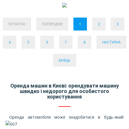
ПОЧАТОК
ПОПЕРЕДНЯ
1
2
3
4
5
6
7
8
НАСТУПНА
КІНЕЦЬ
Оренда машин в Києві: орендувати машину
швидко і недорого для особистого
користування
Оренда автомобіля може знадобитися в будь-який