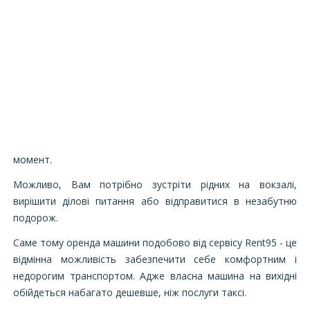
момент.
Можливо, Вам потрібно зустріти рідних на вокзалі,
вирішити ділові питання або відправитися в незабутню
подорож.
Саме тому оренда машини подобово від сервісу Rent95 - це
відмінна можливість забезпечити себе комфортним і
недорогим транспортом. Адже власна машина на вихідні
обійдеться набагато дешевше, ніж послуги таксі.