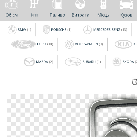
Об'єм
Кпп
Паливо
Витрата
Місць
Кузов
BMW
PORSCHE
MERCEDES-BENZ
(1)
(1)
(13)
FORD
VOLKSWAGEN
KI
(10)
(9)
MAZDA
SUBARU
SKODA
(2)
(1)
(