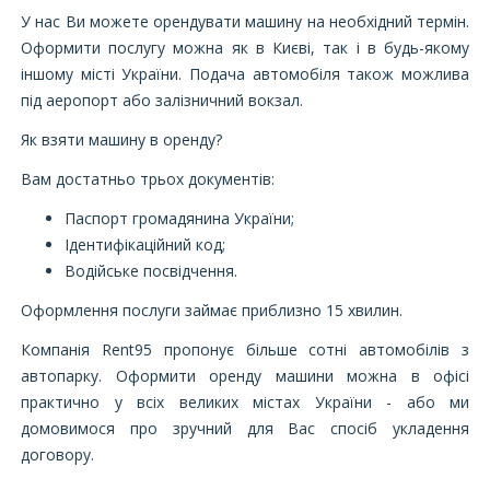
У нас Ви можете орендувати машину на необхідний термін.
Оформити послугу можна як в Києві, так і в будь-якому
іншому місті України. Подача автомобіля також можлива
під аеропорт або залізничний вокзал.
Як взяти машину в оренду?
Вам достатньо трьох документів:
Паспорт громадянина України;
Ідентифікаційний код;
Водійське посвідчення.
Оформлення послуги займає приблизно 15 хвилин.
Компанія Rent95 пропонує більше сотні автомобілів з
автопарку. Оформити оренду машини можна в офісі
практично у всіх великих містах України - або ми
домовимося про зручний для Вас спосіб укладення
договору.