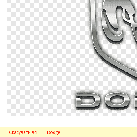
Скасувати всі
Dodge