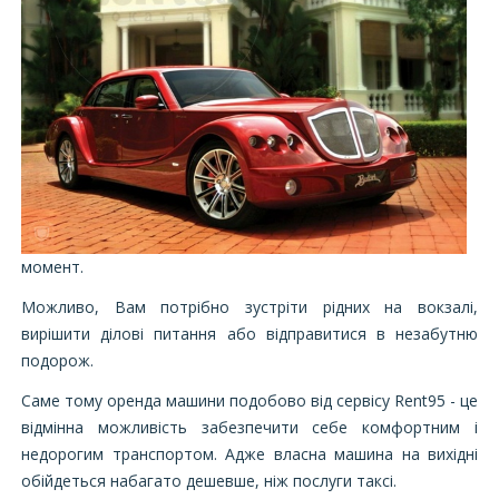
момент.
Можливо, Вам потрібно зустріти рідних на вокзалі,
вирішити ділові питання або відправитися в незабутню
подорож.
Саме тому оренда машини подобово від сервісу Rent95 - це
відмінна можливість забезпечити себе комфортним і
недорогим транспортом. Адже власна машина на вихідні
обійдеться набагато дешевше, ніж послуги таксі.