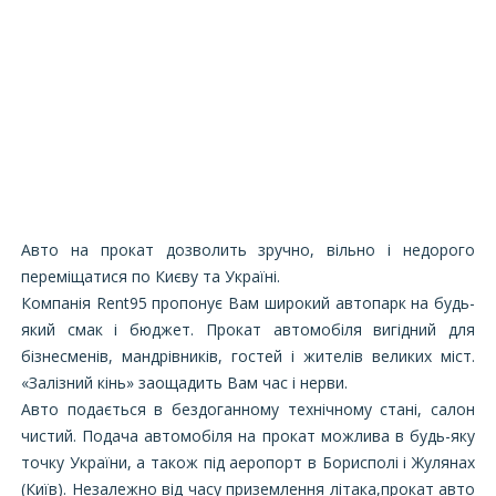
Авто на прокат дозволить зручно, вільно і недорого
переміщатися по Києву та Україні.
Компанія Rent95 пропонує Вам широкий автопарк на будь-
який смак і бюджет. Прокат автомобіля вигідний для
бізнесменів, мандрівників, гостей і жителів великих міст.
«Залізний кінь» заощадить Вам час і нерви.
Авто подається в бездоганному технічному стані, салон
чистий. Подача автомобіля на прокат можлива в будь-яку
точку України, а також під аеропорт в Борисполі і Жулянах
(Київ). Незалежно від часу приземлення літака,прокат авто