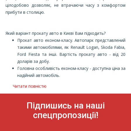
цілодобово дозволяє, не втрачаючи часу з комфортом
прибути в столицю.
Який варіант прокату авто в Києві Вам підходить?
Прокат авто економ-класу. Автопарк представлений
такими автомобілями, як Renault Logan, Skoda Fabia,
Ford Fiesta та інші. Вартість прокату авто - від 20
доларів за добу.
Головна особливість економ-класу - доступна ціна за
надійний автомобіль.
Читати повністю
Підпишись на наші
спецпропозиції!