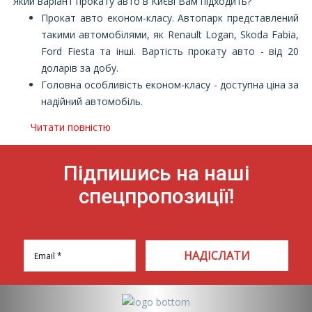
Який варіант прокату авто в Києві Вам підходить?
Прокат авто економ-класу. Автопарк представлений
такими автомобілями, як Renault Logan, Skoda Fabia,
Ford Fiesta та інші. Вартість прокату авто - від 20
доларів за добу.
Головна особливість економ-класу - доступна ціна за
надійний автомобіль.
Читати повністю
Підпишись на наші
спецпропозиції!
НАДІСЛАТИ