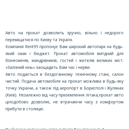
Авто на прокат дозволить зручно, вільно і недорого
переміщатися по Києву та Україні.
Компанія Rent95 пропонує Вам широкий автопарк на будь-
який смак і бюджет. Прокат автомобіля вигідний для
бізнесменів, мандрівників, гостей і жителів великих міст.
«Залізний кінь» заощадить Вам час і нерви.
Авто подається в бездоганному технічному стані, салон
чистий. Подача автомобіля на прокат можлива в будь-яку
точку України, а також під аеропорт в Борисполі і Жулянах
(Київ). Незалежно від часу приземлення літака,прокат авто
цілодобово дозволяє, не втрачаючи часу з комфортом
прибути в столицю.