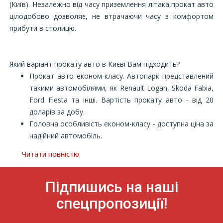
(Київ). Незалежно від часу приземлення літака,прокат авто
цілодобово дозволяє, не втрачаючи часу з комфортом
прибути в столицю.
Який варіант прокату авто в Києві Вам підходить?
Прокат авто економ-класу. Автопарк представлений
такими автомобілями, як Renault Logan, Skoda Fabia,
Ford Fiesta та інші. Вартість прокату авто - від 20
доларів за добу.
Головна особливість економ-класу - доступна ціна за
надійний автомобіль.
Читати повністю
Підпишись на наші
спецпропозиції!