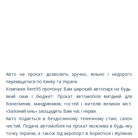
Авто на прокат дозволить зручно, вільно і недорого
переміщатися по Києву та Україні.
Компанія Rent95 пропонує Вам широкий автопарк на будь-
який смак і бюджет. Прокат автомобіля вигідний для
бізнесменів, мандрівників, гостей і жителів великих міст.
«Залізний кінь» заощадить Вам час і нерви.
Авто подається в бездоганному технічному стані, салон
чистий. Подача автомобіля на прокат можлива в будь-яку
точку України, а також під аеропорт в Борисполі і Жулянах