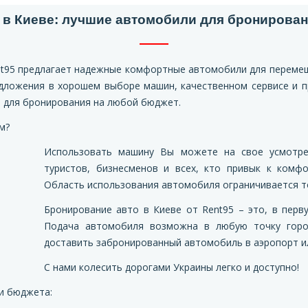
 в Киеве: лучшие автомобили для бронирован
nt95 предлагает надежные комфортные автомобили для перемещ
дложения в хорошем выборе машин, качественном сервисе и 
ь для бронирования на любой бюджет.
м?
Использовать машину Вы можете на свое усмотре
туристов, бизнесменов и всех, кто привык к комф
Область использования автомобиля ограничивается т
Бронирование авто в Киеве от Rent95 – это, в перв
Подача автомобиля возможна в любую точку горо
доставить забронированный автомобиль в аэропорт и
С нами колесить дорогами Украины легко и доступно!
и бюджета: