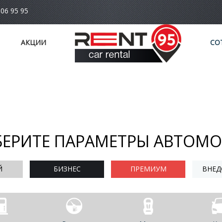
006 95 95
АКЦИИ
СО
ЕРИТЕ ПАРАМЕТРЫ АВТОМ
Й
БИЗНЕС
ПРЕМИУМ
ВНЕД