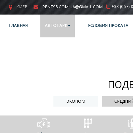
+38 (067) 
КИЕВ
RENT95.COM.UA@GMAIL.COM
ГЛАВНАЯ
АВТОПАРК
УСЛОВИЯ ПРОКАТА
ПОДБ
ЭКОНОМ
СРЕДНИ