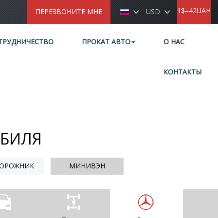
1$=42UAH
ПЕРЕЗВОНИТЕ МНЕ
USD
ТРУДНИЧЕСТВО
ПРОКАТ АВТО
О НАС
КОНТАКТЫ
ОБИЛЯ
ОРОЖНИК
МИНИВЭН