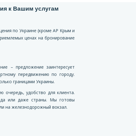
ия к Вашим услугам
ения по Украине (кроме АР Крым и
приемлемых ценах на бронирование
ние – предложение заинтересует
ортному передвижению по городу.
олько границами Украины.
ую очередь, удобство для клиента.
да или даже страны. Мы готовы
ли на железнодорожный вокзал.