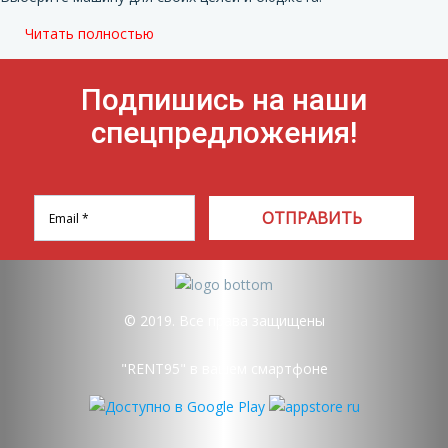
Читать полностью
Подпишись на наши
спецпредложения!
ОТПРАВИТЬ
© 2019. Все права защищены
"RENT95" в вашем смартфоне