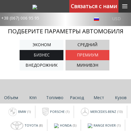
≡
Связаться с нами
+38 (067) 006 95 95
USD
ПОДБЕРИТЕ ПАРАМЕТРЫ АВТОМОБИЛЯ
ЭКОНОМ
СРЕДНИЙ
БИЗНЕС
ПРЕМИУМ
ВНЕДОРОЖНИК
МИНИВЭН
Объём
Кпп
Топливо
Расход
Мест
Кузов
BMW
PORSCHE
MERCEDES-BENZ
(1)
(1)
(13)
TOYOTA
HONDA
RANGE ROVER
(8)
(5)
(1)