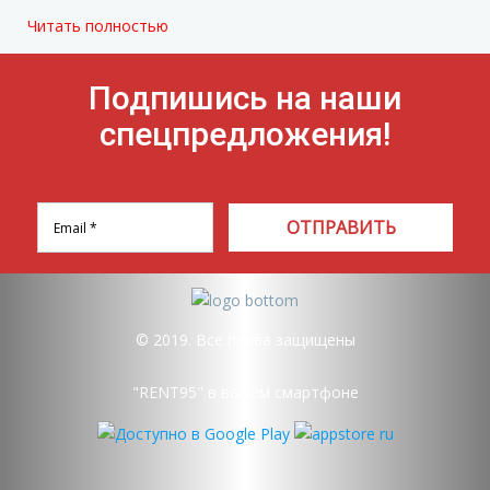
Читать полностью
Подпишись на наши
спецпредложения!
ОТПРАВИТЬ
© 2019. Все права защищены
"RENT95" в вашем смартфоне