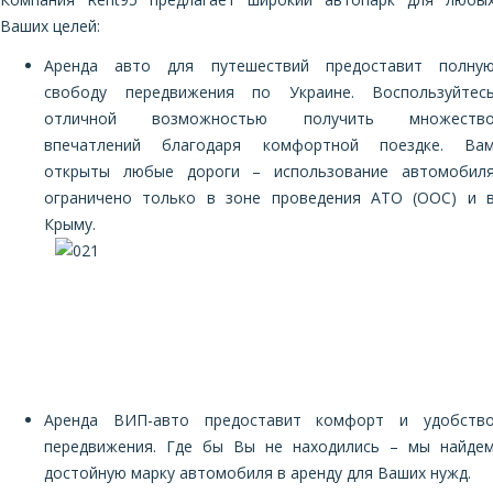
Ваших целей:
Аренда авто для путешествий предоставит полну
свободу передвижения по Украине. Воспользуйтес
отличной возможностью получить множеств
впечатлений благодаря комфортной поездке. Ва
открыты любые дороги – использование автомобил
ограничено только в зоне проведения АТО (ООС) и 
Крыму.
Аренда ВИП-авто предоставит комфорт и удобств
передвижения. Где бы Вы не находились – мы найде
достойную марку автомобиля в аренду для Ваших нужд.