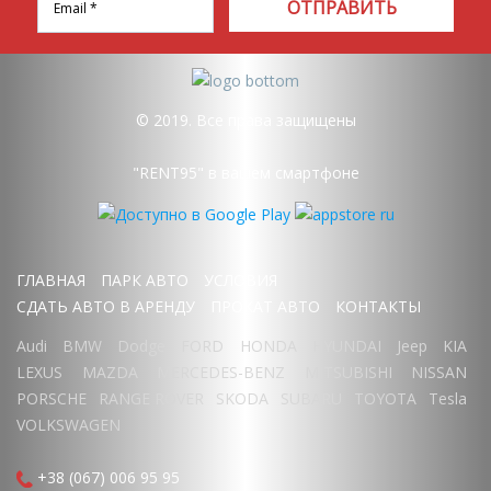
ОТПРАВИТЬ
© 2019. Все права защищены
"RENT95" в вашем смартфоне
ГЛАВНАЯ
ПАРК АВТО
УСЛОВИЯ
СДАТЬ АВТО В АРЕНДУ
ПРОКАТ АВТО
КОНТАКТЫ
Audi
BMW
Dodge
FORD
HONDA
HYUNDAI
Jeep
KIA
LEXUS
MAZDA
MERCEDES-BENZ
MITSUBISHI
NISSAN
PORSCHE
RANGE ROVER
SKODA
SUBARU
TOYOTA
Tesla
VOLKSWAGEN
+38 (067) 006 95 95