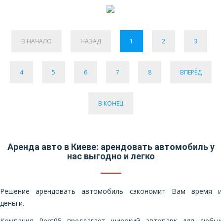
В НАЧАЛО
НАЗАД
1
2
3
4
5
6
7
8
ВПЕРЁД
В КОНЕЦ
Аренда авто в Киеве: арендовать автомобиль у
нас выгодно и легко
Решение арендовать автомобиль сэкономит Вам время 
деньги.
Компания Rent95 предлагает широкий автопарк для любы