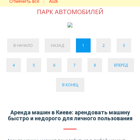
Отменить все
Audi
ПАРК АВТОМОБИЛЕЙ
В НАЧАЛО
НАЗАД
1
2
3
4
5
6
7
8
ВПЕРЁД
В КОНЕЦ
Аренда машин в Киеве: арендовать машину
быстро и недорого для личного пользования