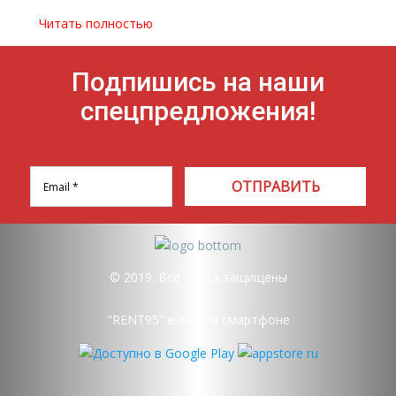
Читать полностью
Подпишись на наши
спецпредложения!
ОТПРАВИТЬ
© 2019. Все права защищены
"RENT95" в вашем смартфоне