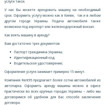
услуги такси.
У нас Вы можете арендовать машину на необходимый
срок. Оформить услугу можно как в Киеве, так и в любом
другом городе Украины. Подача автомобиля также
возможна под аэропорт или железнодорожный вокзал.
Как взять машину в аренду?
Вам достаточно трех документов:
Паспорт гражданина Украины;
Идентификационный код;
Водительское удостоверение;
Оформление услуги занимает примерно 15 минут.
Компания Rent95 предлагает более сотни автомобилей из
автопарка. Оформить аренду машины можно в офисе
практически во всех крупных городах Украины – либо мы
договоримся об удобном для Вас способе заключения
договора.