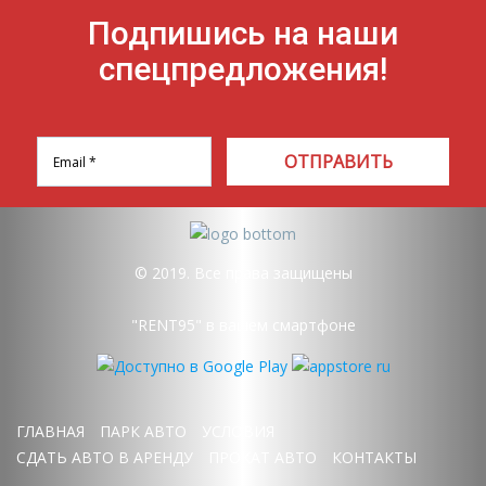
Подпишись на наши
спецпредложения!
ОТПРАВИТЬ
© 2019. Все права защищены
"RENT95" в вашем смартфоне
ГЛАВНАЯ
ПАРК АВТО
УСЛОВИЯ
СДАТЬ АВТО В АРЕНДУ
ПРОКАТ АВТО
КОНТАКТЫ