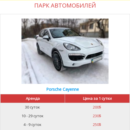
ПАРК АВТОМОБИЛЕЙ
Porsche Cayenne
Аренда
Цена за 1 сутки
30 суток
200
$
10 - 29 суток
230
$
4 - 9 суток
250
$