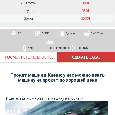
2 - 3 суток
300
$
1 сутки
350
$
Залог
2500
$
3.0
АКПП
Дизель
7л/100км
5 чол
Позашляховик
Повний
ПОСМОТРЕТЬ ПОДРОБНЕЕ
Прокат машин в Киеве: у нас можно взять
машину на прокат по хорошей цене
Ищете, где можно взять машину напрокат?