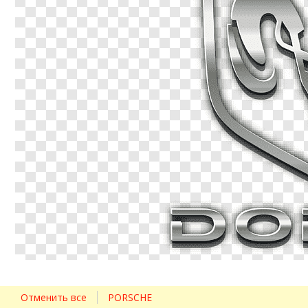
Отменить все
PORSCHE