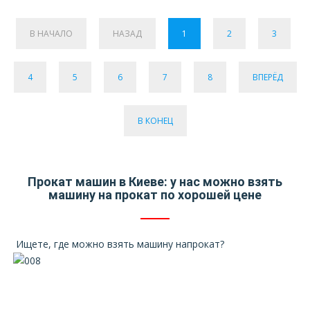
В НАЧАЛО
НАЗАД
1
2
3
4
5
6
7
8
ВПЕРЁД
В КОНЕЦ
Прокат машин в Киеве: у нас можно взять
машину на прокат по хорошей цене
Ищете, где можно взять машину напрокат?