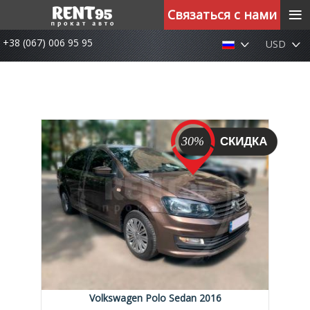
≡
Связаться с нами
+38 (067) 006 95 95
USD
30%
Volkswagen Polo Sedan 2016