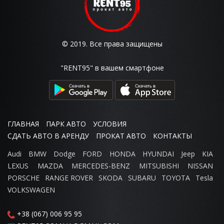
© 2019. Все права защищены
"RENT95" в вашем смартфоне
ГЛАВНАЯ
ПАРК АВТО
УСЛОВИЯ
СДАТЬ АВТО В АРЕНДУ
ПРОКАТ АВТО
КОНТАКТЫ
Audi
BMW
Dodge
FORD
HONDA
HYUNDAI
Jeep
KIA
LEXUS
MAZDA
MERCEDES-BENZ
MITSUBISHI
NISSAN
PORSCHE
RANGE ROVER
SKODA
SUBARU
TOYOTA
Tesla
VOLKSWAGEN
+38 (067) 006 95 95