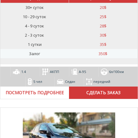
30+ суток
20
$
10 - 29 суток
25
$
4 - 9 суток
28
$
2 - 3 суток
30
$
1 сутки
35
$
Залог
350
$
1.4
АКПП
А-95
6л/100км
5 чел
Седан
передний
ПОСМОТРЕТЬ ПОДРОБНЕЕ