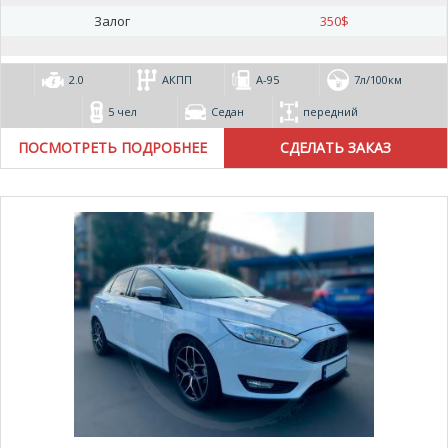
Залог
350
$
2.0
АКПП
А-95
7л/100км
5 чел
Седан
передний
ПОСМОТРЕТЬ ПОДРОБНЕЕ