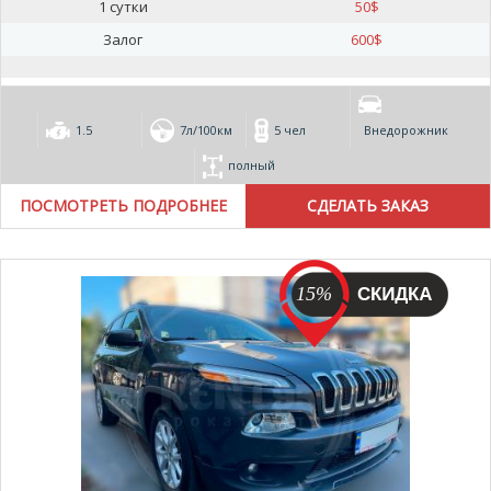
1 сутки
50
$
Залог
600
$
1.5
7л/100км
5 чел
Внедорожник
полный
ПОСМОТРЕТЬ ПОДРОБНЕЕ
15%