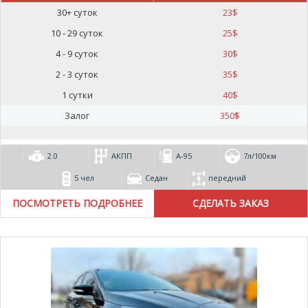
30+ суток
23
$
10 - 29 суток
25
$
4 - 9 суток
30
$
2 - 3 суток
35
$
1 сутки
40
$
Залог
350
$
2.0
АКПП
А-95
7л/100км
5 чел
Седан
передний
ПОСМОТРЕТЬ ПОДРОБНЕЕ