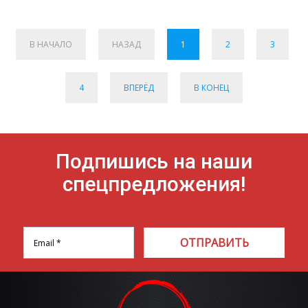
В НАЧАЛО
НАЗАД
1
2
3
4
ВПЕРЁД
В КОНЕЦ
Подпишись на наши
спецпредложения!
ОТПРАВИТЬ