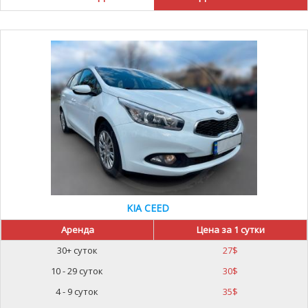
KIA CEED
Аренда
Цена за 1 сутки
30+ суток
27
$
10 - 29 суток
30
$
4 - 9 суток
35
$