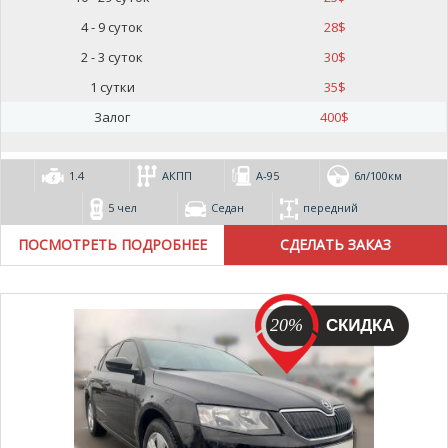
4 - 9 суток
28
$
2 - 3 суток
30
$
1 сутки
35
$
Залог
400
$
1.4
АКПП
А-95
6л/100км
5 чел
Седан
передний
ПОСМОТРЕТЬ ПОДРОБНЕЕ
20%