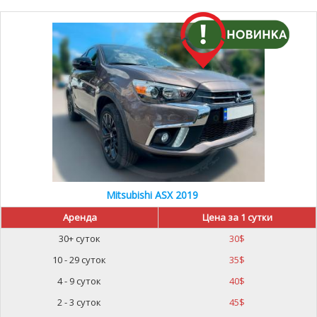
Mitsubishi ASX 2019
Аренда
Цена за 1 сутки
30+ суток
30
$
10 - 29 суток
35
$
4 - 9 суток
40
$
2 - 3 суток
45
$