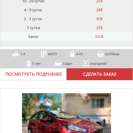
10 - 29 суток
25
$
4 - 9 суток
28
$
2 - 3 суток
30
$
1 сутки
35
$
Залог
350
$
1.4
АКПП
А-95
6л/100км
5 чел
Седан
передний
ПОСМОТРЕТЬ ПОДРОБНЕЕ