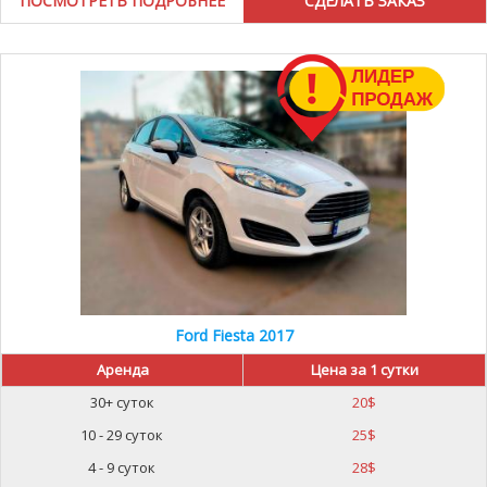
ПОСМОТРЕТЬ ПОДРОБНЕЕ
Ford Fiesta 2017
Аренда
Цена за 1 сутки
30+ суток
20
$
10 - 29 суток
25
$
4 - 9 суток
28
$