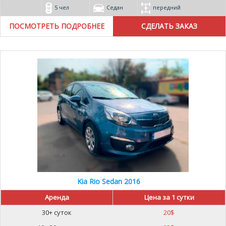
5 чел
Седан
передний
ПОСМОТРЕТЬ ПОДРОБНЕЕ
Kia Rio Sedan 2016
Аренда
Цена за 1 сутки
30+ суток
20
$