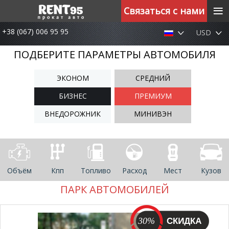
≡
Связаться с нами
+38 (067) 006 95 95
USD
ПОДБЕРИТЕ ПАРАМЕТРЫ АВТОМОБИЛЯ
ЭКОНОМ
СРЕДНИЙ
БИЗНЕС
ПРЕМИУМ
ВНЕДОРОЖНИК
МИНИВЭН
Объём
Кпп
Топливо
Расход
Мест
Кузов
ПАРК АВТОМОБИЛЕЙ
30%