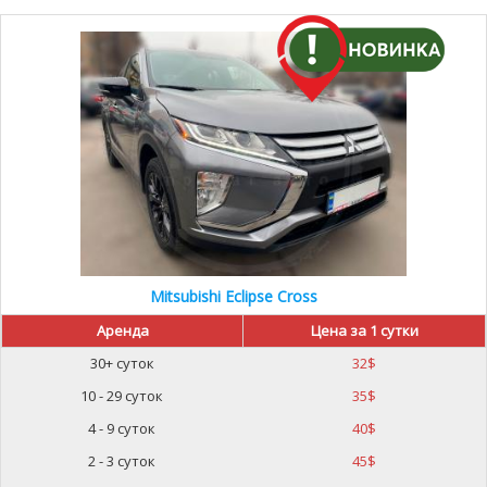
Mitsubishi Eclipse Cross
Аренда
Цена за 1 сутки
30+ суток
32
$
10 - 29 суток
35
$
4 - 9 суток
40
$
2 - 3 суток
45
$