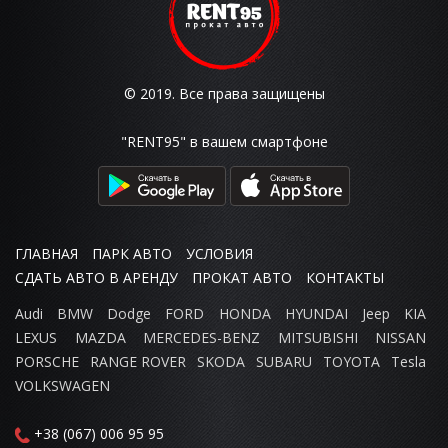
© 2019. Все права защищены
"RENT95" в вашем смартфоне
ГЛАВНАЯ
ПАРК АВТО
УСЛОВИЯ
СДАТЬ АВТО В АРЕНДУ
ПРОКАТ АВТО
КОНТАКТЫ
Audi
BMW
Dodge
FORD
HONDA
HYUNDAI
Jeep
KIA
LEXUS
MAZDA
MERCEDES-BENZ
MITSUBISHI
NISSAN
PORSCHE
RANGE ROVER
SKODA
SUBARU
TOYOTA
Tesla
VOLKSWAGEN
+38 (067) 006 95 95