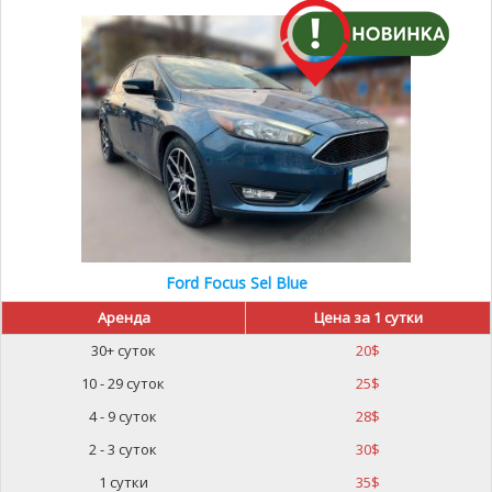
Ford Focus Sel Blue
Аренда
Цена за 1 сутки
30+ суток
20
$
10 - 29 суток
25
$
4 - 9 суток
28
$
2 - 3 суток
30
$
1 сутки
35
$