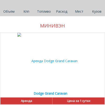
Объём
Кпп
Топливо
Расход
Мест
Кузов
МИНИВЭН
10%
Dodge Grand Caravan
Аренда
Цена за 1 сутки