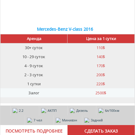
Mercedes-Benz V-class 2016
Аренда
Цена за 1 сутки
30+ суток
110
$
10 - 29 суток
140
$
4 - 9 суток
170
$
2 - 3 суток
200
$
1 сутки
220
$
Залог
2500
$
2.2
АКПП
Дизель
6л/100км
7 чел
Минивэн
Задний
ПОСМОТРЕТЬ ПОДРОБНЕЕ