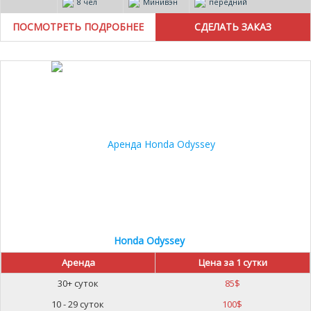
8 чел
Минивэн
передний
ПОСМОТРЕТЬ ПОДРОБНЕЕ
Honda Odyssey
Аренда
Цена за 1 сутки
30+ суток
85
$
10 - 29 суток
100
$