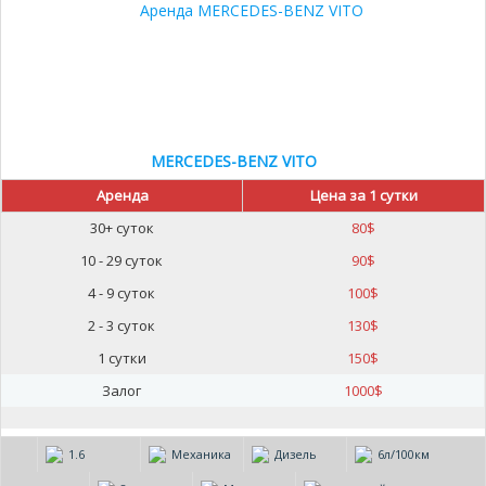
MERCEDES-BENZ VITO
Аренда
Цена за 1 сутки
30+ суток
80
$
10 - 29 суток
90
$
4 - 9 суток
100
$
2 - 3 суток
130
$
1 сутки
150
$
Залог
1000
$
1.6
Механика
Дизель
6л/100км