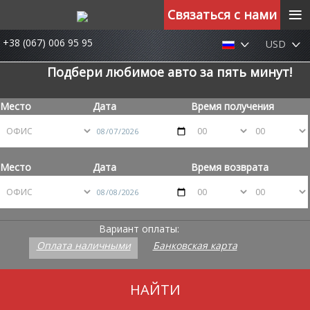
≡
Связаться с нами
+38 (067) 006 95 95
USD
Подбери любимое авто за пять минут!
Место
Дата
Время получения
Место
Дата
Время возврата
Вариант оплаты:
Оплата наличными
Банковская карта