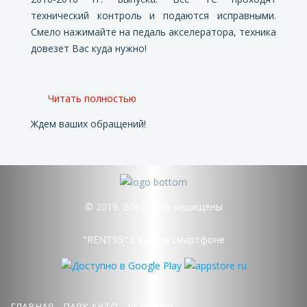
технический контроль и подаются исправными.
Смело нажимайте на педаль акселератора, техника
довезет Вас куда нужно!
Читать полностью
Ждем ваших обращений!
© 2019. Все права защищены
"RENT95" в вашем смартфоне
ГЛАВНАЯ
ПАРК АВТО
УСЛОВИЯ