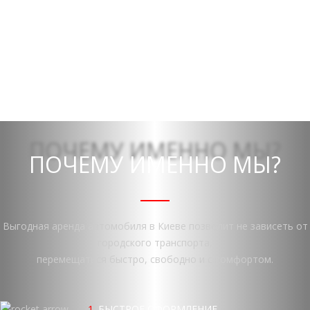
ПОЧЕМУ ИМЕННО МЫ?
Выгодная аренда автомобиля в Киеве позволит не зависеть от
городского транспорта,
перемещаться быстро, свободно и с комфортом.
1.
БЫСТРОЕ ОФОРМЛЕНИЕ