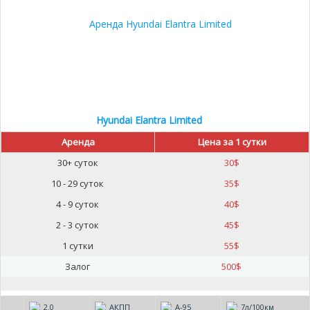
Hyundai Elantra Limited
Аренда
Цена за 1 сутки
30+ суток
30
$
10 - 29 суток
35
$
4 - 9 суток
40
$
2 - 3 суток
45
$
1 сутки
55
$
Залог
500
$
2.0
АКПП
А-95
7л/100км