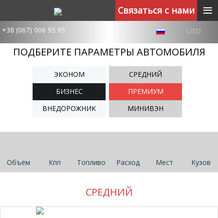
≡
Связаться с нами
+38 (067) 006 95 95
USD
ПОДБЕРИТЕ ПАРАМЕТРЫ АВТОМОБИЛЯ
ЭКОНОМ
СРЕДНИЙ
БИЗНЕС
ПРЕМИУМ
ВНЕДОРОЖНИК
МИНИВЭН
Объём
Кпп
Топливо
Расход
Мест
Кузов
СРЕДНИЙ