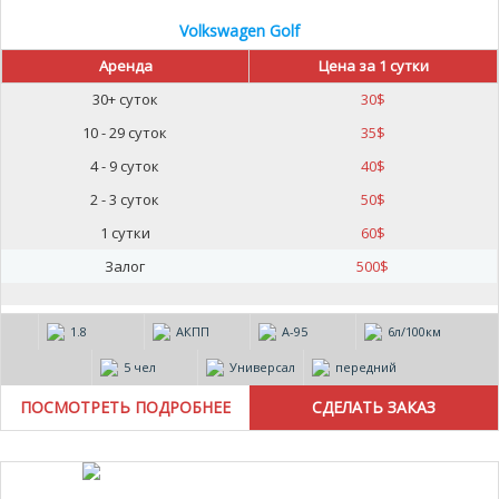
Volkswagen Golf
Аренда
Цена за 1 сутки
30+ суток
30
$
10 - 29 суток
35
$
4 - 9 суток
40
$
2 - 3 суток
50
$
1 сутки
60
$
Залог
500
$
1.8
АКПП
А-95
6л/100км
5 чел
Универсал
передний
ПОСМОТРЕТЬ ПОДРОБНЕЕ