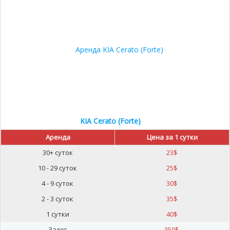
20%
KIA Cerato (Forte)
Аренда
Цена за 1 сутки
30+ суток
23
$
10 - 29 суток
25
$
4 - 9 суток
30
$
2 - 3 суток
35
$
1 сутки
40
$
Залог
350
$