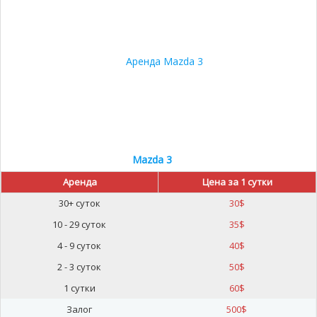
Mazda 3
Аренда
Цена за 1 сутки
30+ суток
30
$
10 - 29 суток
35
$
4 - 9 суток
40
$
2 - 3 суток
50
$
1 сутки
60
$
Залог
500
$