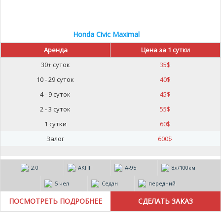
Honda Civic Maximal
Аренда
Цена за 1 сутки
30+ суток
35
$
10 - 29 суток
40
$
4 - 9 суток
45
$
2 - 3 суток
55
$
1 сутки
60
$
Залог
600
$
2.0
АКПП
А-95
8л/100км
5 чел
Седан
передний
ПОСМОТРЕТЬ ПОДРОБНЕЕ