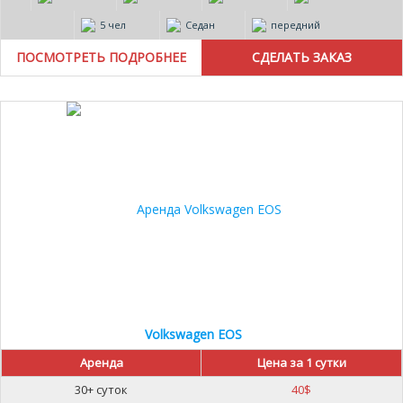
5 чел
Седан
передний
ПОСМОТРЕТЬ ПОДРОБНЕЕ
Volkswagen EOS
Аренда
Цена за 1 сутки
30+ суток
40
$