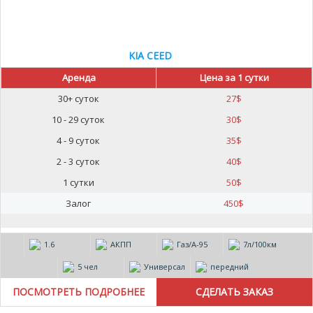
KIA CEED
Аренда
Цена за 1 сутки
30+ суток
27
$
10 - 29 суток
30
$
4 - 9 суток
35
$
2 - 3 суток
40
$
1 сутки
50
$
Залог
450
$
1.6
АКПП
Газ/А-95
7л/100км
5 чел
Универсал
передний
ПОСМОТРЕТЬ ПОДРОБНЕЕ