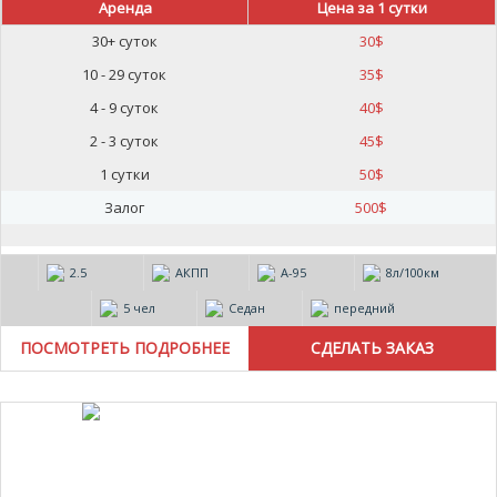
Аренда
Цена за 1 сутки
30+ суток
30
$
10 - 29 суток
35
$
4 - 9 суток
40
$
2 - 3 суток
45
$
1 сутки
50
$
Залог
500
$
2.5
АКПП
А-95
8л/100км
5 чел
Седан
передний
ПОСМОТРЕТЬ ПОДРОБНЕЕ