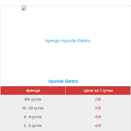
Hyundai Elantra
Аренда
Цена за 1 сутки
30+ суток
28
$
10 - 29 суток
30
$
4 - 9 суток
40
$
2 - 3 суток
45
$