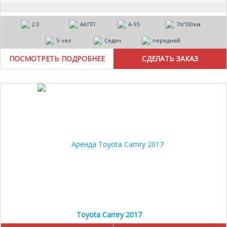
2.0
АКПП
А-95
7л/100км
5 чел
Седан
передний
ПОСМОТРЕТЬ ПОДРОБНЕЕ
15%
Toyota Camry 2017