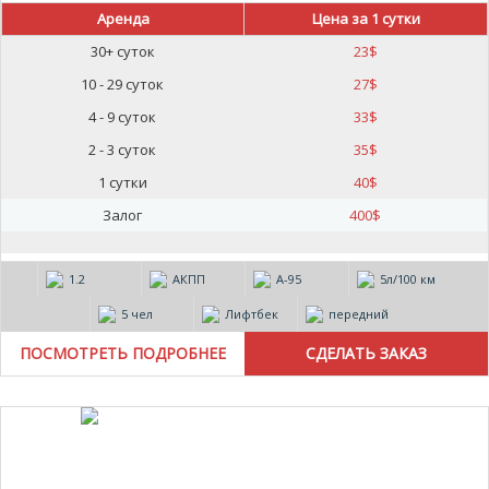
Аренда
Цена за 1 сутки
30+ суток
23
$
10 - 29 суток
27
$
4 - 9 суток
33
$
2 - 3 суток
35
$
1 сутки
40
$
Залог
400
$
1.2
АКПП
А-95
5л/100 км
5 чел
Лифтбек
передний
ПОСМОТРЕТЬ ПОДРОБНЕЕ