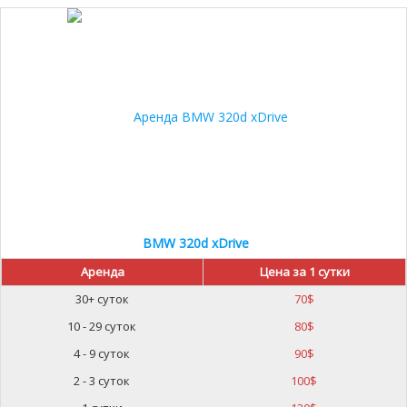
BMW 320d xDrive
Аренда
Цена за 1 сутки
30+ суток
70
$
10 - 29 суток
80
$
4 - 9 суток
90
$
2 - 3 суток
100
$