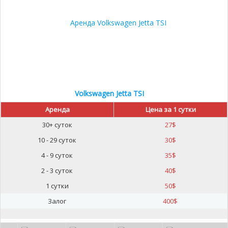
Volkswagen Jetta TSI
Аренда
Цена за 1 сутки
30+ суток
27
$
10 - 29 суток
30
$
4 - 9 суток
35
$
2 - 3 суток
40
$
1 сутки
50
$
Залог
400
$