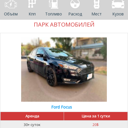
Объём
Кпп
Топливо
Расход
Мест
Кузов
ПАРК АВТОМОБИЛЕЙ
Ford Focus
Аренда
Цена за 1 сутки
30+ суток
20
$