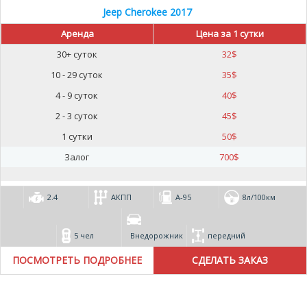
Jeep Cherokee 2017
Аренда
Цена за 1 сутки
30+ суток
32
$
10 - 29 суток
35
$
4 - 9 суток
40
$
2 - 3 суток
45
$
1 сутки
50
$
Залог
700
$
2.4
АКПП
А-95
8л/100км
5 чел
Внедорожник
передний
ПОСМОТРЕТЬ ПОДРОБНЕЕ