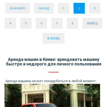
В НАЧАЛО
НАЗАД
1
2
3
4
5
6
7
8
ВПЕРЁД
В КОНЕЦ
Аренда машин в Киеве: арендовать машину
быстро и недорого для личного пользования
Аренда машины может понадобиться в любой момент.