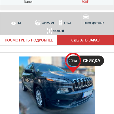
Залог
600
$
1.5
7л/100км
5 чел
Внедорожник
полный
ПОСМОТРЕТЬ ПОДРОБНЕЕ
15%