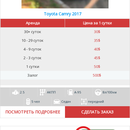
Toyota Camry 2017
Аренда
Цена за 1 сутки
30+ суток
30
$
10 - 29 суток
35
$
4 - 9 суток
40
$
2 - 3 суток
45
$
1 сутки
50
$
Залог
500
$
2.5
АКПП
А-95
8л/100км
5 чел
Седан
передний
ПОСМОТРЕТЬ ПОДРОБНЕЕ