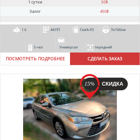
1 сутки
50
$
Залог
450
$
1.6
АКПП
Газ/А-95
7л/100км
5 чел
Универсал
передний
ПОСМОТРЕТЬ ПОДРОБНЕЕ
15%