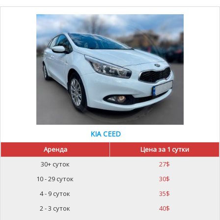
KIA CEED
Аренда
Цена за 1 сутки
30+ суток
27
$
10 - 29 суток
30
$
4 - 9 суток
35
$
2 - 3 суток
40
$