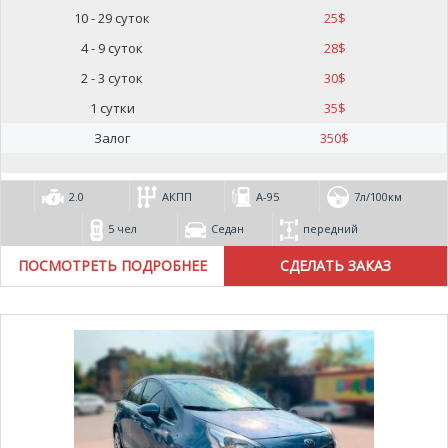
10 - 29 суток
25
$
4 - 9 суток
28
$
2 - 3 суток
30
$
1 сутки
35
$
Залог
350
$
2.0
АКПП
А-95
7л/100км
5 чел
Седан
передний
ПОСМОТРЕТЬ ПОДРОБНЕЕ