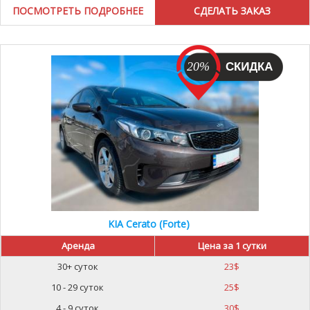
ПОСМОТРЕТЬ ПОДРОБНЕЕ
20%
KIA Cerato (Forte)
Аренда
Цена за 1 сутки
30+ суток
23
$
10 - 29 суток
25
$
4 - 9 суток
30
$