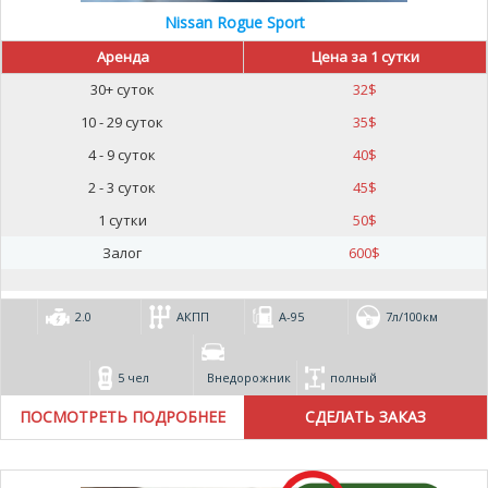
Nissan Rogue Sport
Аренда
Цена за 1 сутки
30+ суток
32
$
10 - 29 суток
35
$
4 - 9 суток
40
$
2 - 3 суток
45
$
1 сутки
50
$
Залог
600
$
2.0
АКПП
А-95
7л/100км
5 чел
Внедорожник
полный
ПОСМОТРЕТЬ ПОДРОБНЕЕ