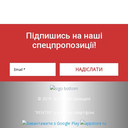
Підпишись на наші
спецпропозиції!
НАДІСЛАТИ
© 2019. Всі права захищені
"RENT95" у вашому смартфоні