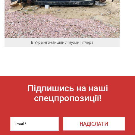
В Україні знайшли лімузин Гітлера
Підпишись на наші
спецпропозиції!
НАДІСЛАТИ