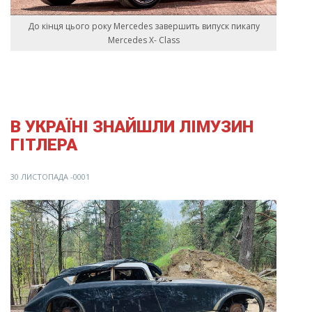
До кінця цього року Mercedes завершить випуск пикапу
Mercedes X- Class
В УКРАЇНІ ЗНАЙШЛИ ЛІМУЗИН
ГІТЛЕРА
30 ЛИСТОПАДА -0001