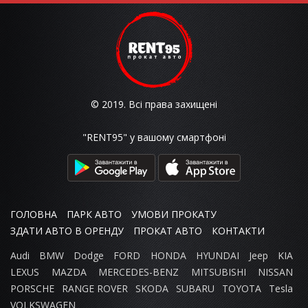
© 2019. Всі права захищені
"RENT95" у вашому смартфоні
ГОЛОВНА
ПАРК АВТО
УМОВИ ПРОКАТУ
ЗДАТИ АВТО В ОРЕНДУ
ПРОКАТ АВТО
КОНТАКТИ
Audi
BMW
Dodge
FORD
HONDA
HYUNDAI
Jeep
KIA
LEXUS
MAZDA
MERCEDES-BENZ
MITSUBISHI
NISSAN
PORSCHE
RANGE ROVER
SKODA
SUBARU
TOYOTA
Tesla
VOLKSWAGEN