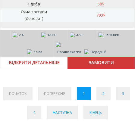
1 доба
50
$
Сума застави
700
$
(Депозит)
2.4
АКПП
А-95
8л/100км
5 чол
Позашляховик
Передній
ВІДКРИТИ ДЕТАЛЬНІШЕ
ПОЧАТОК
ПОПЕРЕДНЯ
1
2
3
4
НАСТУПНА
КІНЕЦЬ