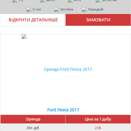
5 чол
Хетчбек
Передній
ВІДКРИТИ ДЕТАЛЬНІШЕ
Ford Fiesta 2017
Оренда
Ціна за 1 добу
30+ діб
20
$