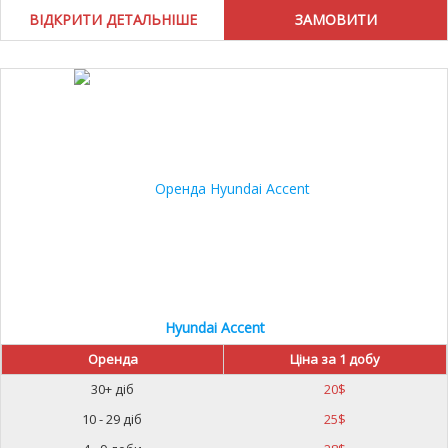
ВІДКРИТИ ДЕТАЛЬНІШЕ
Hyundai Accent
Оренда
Ціна за 1 добу
30+ діб
20
$
10 - 29 діб
25
$