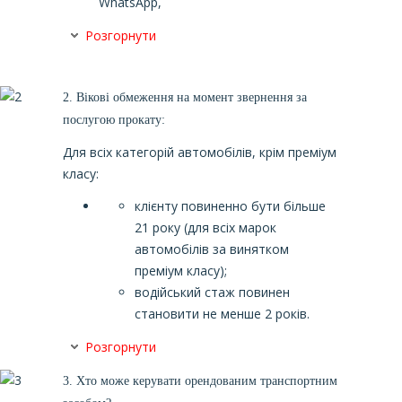
WhatsApp,
Розгорнути
2.
Вікові обмеження на момент звернення за
послугою прокату:
Для всіх категорій автомобілів, крім преміум
класу:
клієнту повиненно бути більше
21 року (для всіх марок
автомобілів за винятком
преміум класу);
водійський стаж повинен
становити не менше 2 років.
Розгорнути
3.
Хто може керувати орендованим транспортним