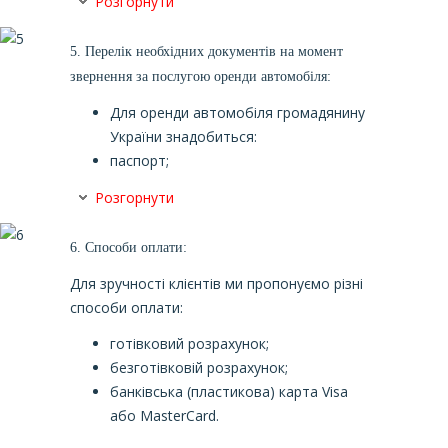
Розгорнути
5.
Перелік необхідних документів на момент
звернення за послугою оренди автомобіля:
Для оренди автомобіля
громадянину
України
знадобиться:
паспорт;
Розгорнути
6.
Способи оплати:
Для зручності клієнтів ми пропонуємо різні
способи оплати:
готівковий розрахунок;
безготівковій розрахунок;
банківська (пластикова) карта Visa
або MasterCard.