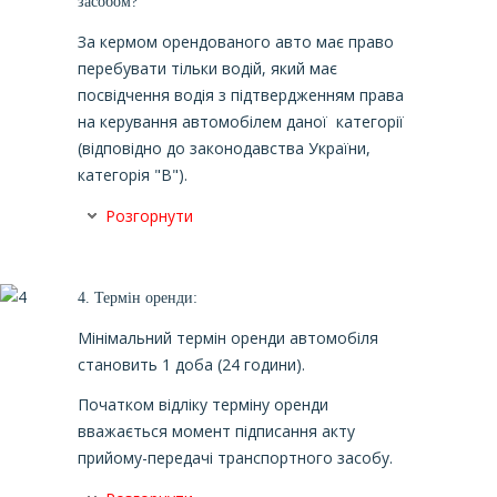
засобом?
За кермом орендованого авто має право
перебувати тільки водій, який має
посвідчення водія з підтвердженням права
на керування автомобілем даної категорії
(відповідно до законодавства України,
категорія "B").
Розгорнути
4.
Термін оренди:
Мінімальний термін оренди автомобіля
становить 1 доба (24 години).
Початком відліку терміну оренди
вважається момент підписання акту
прийому-передачі транспортного засобу.