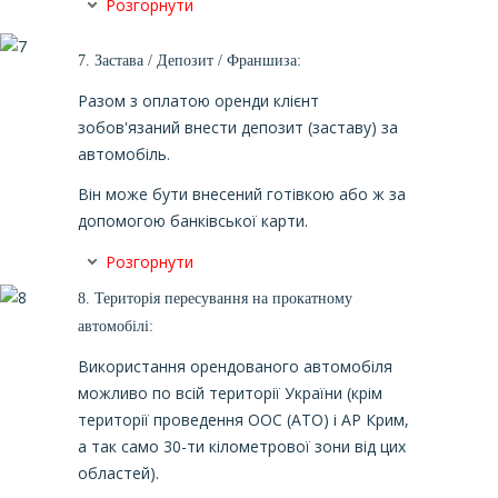
Розгорнути
7.
Застава / Депозит / Франшиза:
Разом з оплатою оренди клієнт
зобов'язаний внести депозит (заставу) за
автомобіль.
Він може бути внесений готівкою або ж за
допомогою банківської карти.
Розгорнути
8.
Територія пересування на прокатному
автомобілі:
Використання орендованого автомобіля
можливо по всій території України (крім
території проведення ООС (АТО) і АР Крим,
а так само 30-ти кілометрової зони від цих
областей).