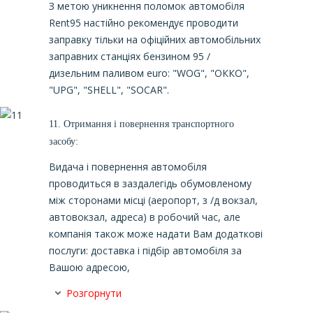
З метою уникнення поломок автомобіля
Rent95 настійно рекомендує проводити
заправку тільки на офіційних автомобільних
заправних станціях бензином 95 /
дизельним паливом euro: "WOG", "ОККО",
"UPG", "SHELL", "SOCAR".
11.
Отримання і повернення транспортного
засобу:
Видача і повернення автомобіля
проводиться в заздалегідь обумовленому
між сторонами місці (аеропорт, з /д вокзал,
автовокзал, адреса) в робочий час, але
компанія також може надати Вам додаткові
послуги: доставка і підбір автомобіля за
Вашою адресою,
Розгорнути