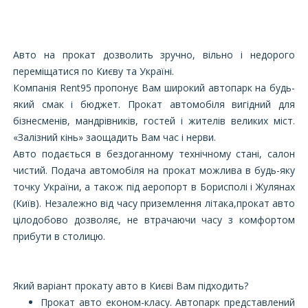
Авто на прокат дозволить зручно, вільно і недорого
переміщатися по Києву та Україні.
Компанія Rent95 пропонує Вам широкий автопарк на будь-
який смак і бюджет. Прокат автомобіля вигідний для
бізнесменів, мандрівників, гостей і жителів великих міст.
«Залізний кінь» заощадить Вам час і нерви.
Авто подається в бездоганному технічному стані, салон
чистий. Подача автомобіля на прокат можлива в будь-яку
точку України, а також під аеропорт в Борисполі і Жулянах
(Київ). Незалежно від часу приземлення літака,прокат авто
цілодобово дозволяє, не втрачаючи часу з комфортом
прибути в столицю.
Який варіант прокату авто в Києві Вам підходить?
Прокат авто економ-класу. Автопарк представлений