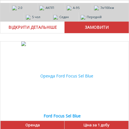
2.0
АКПП
А-95
7л/100км
5 чол
Седан
Передній
ВІДКРИТИ ДЕТАЛЬНІШЕ
Ford Focus Sel Blue
Оренда
Ціна за 1 добу