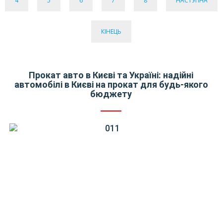
4
5
6
7
8
НАСТУПНА
КІНЕЦЬ
Прокат авто в Києві та Україні: надійні
автомобілі в Києві на прокат для будь-якого
бюджету