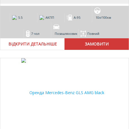
5.5
АКПП
А-95
10л/100км
7 чол
Позашляховик
Повний
ВІДКРИТИ ДЕТАЛЬНІШЕ