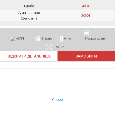
1 доба
400
$
Сума застави
3000
$
(Депозит)
АКПП
Електро
6 чол
Позашляховик
Повний
ВІДКРИТИ ДЕТАЛЬНІШЕ