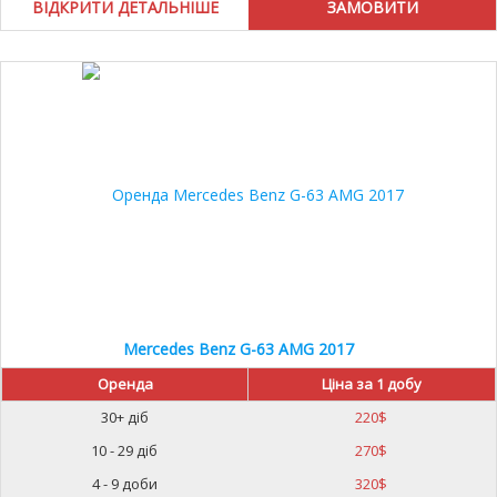
ВІДКРИТИ ДЕТАЛЬНІШЕ
Mercedes Benz G-63 AMG 2017
Оренда
Ціна за 1 добу
30+ діб
220
$
10 - 29 діб
270
$
4 - 9 доби
320
$