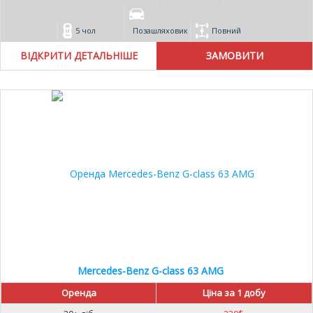
5 чол
Позашляховик
Повний
ВІДКРИТИ ДЕТАЛЬНІШЕ
Mercedes-Benz G-class 63 AMG
Оренда
Ціна за 1 добу