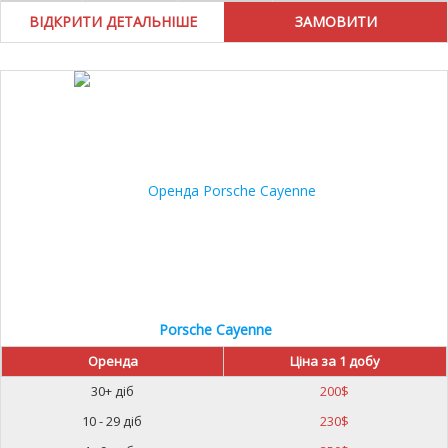
ВІДКРИТИ ДЕТАЛЬНІШЕ
Porsche Cayenne
Оренда
Ціна за 1 добу
30+ діб
200
$
10 - 29 діб
230
$