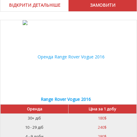
ВІДКРИТИ ДЕТАЛЬНІШЕ
Range Rover Vogue 2016
Оренда
Ціна за 1 добу
30+ діб
180
$
10 - 29 діб
240
$
4 - 9 доби
280
$