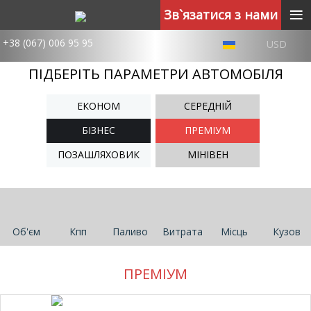
≡
Зв`язатися з нами
+38 (067) 006 95 95
USD
ПІДБЕРІТЬ ПАРАМЕТРИ АВТОМОБІЛЯ
ЕКОНОМ
СЕРЕДНІЙ
БІЗНЕС
ПРЕМІУМ
ПОЗАШЛЯХОВИК
МІНІВЕН
Об'єм
Кпп
Паливо
Витрата
Місць
Кузов
ПРЕМІУМ