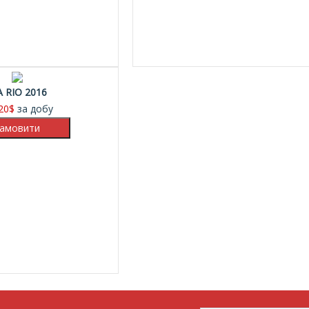
A RIO 2016
20
$
за добу