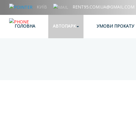
КИЇВ
RENT95.COM.UA@GMAIL.COM
+38 (067) 006 95 95
ГОЛОВНА
АВТОПАРК
УМОВИ ПРОКАТУ