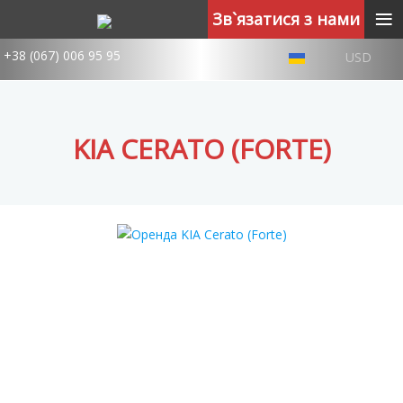
≡
Зв`язатися з нами
+38 (067) 006 95 95
USD
KIA CERATO (FORTE)