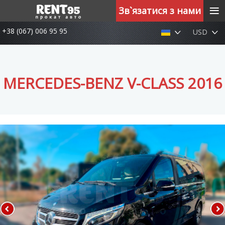
≡
Зв`язатися з нами
+38 (067) 006 95 95
USD
MERCEDES-BENZ V-CLASS 2016