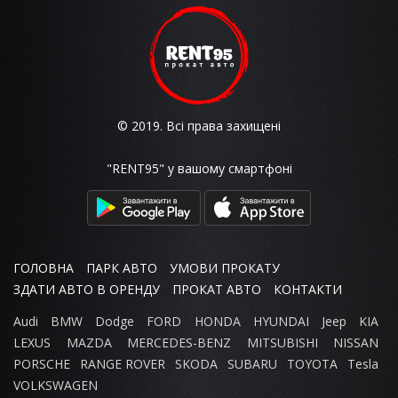
© 2019. Всі права захищені
"RENT95" у вашому смартфоні
ГОЛОВНА
ПАРК АВТО
УМОВИ ПРОКАТУ
ЗДАТИ АВТО В ОРЕНДУ
ПРОКАТ АВТО
КОНТАКТИ
Audi
BMW
Dodge
FORD
HONDA
HYUNDAI
Jeep
KIA
LEXUS
MAZDA
MERCEDES-BENZ
MITSUBISHI
NISSAN
PORSCHE
RANGE ROVER
SKODA
SUBARU
TOYOTA
Tesla
VOLKSWAGEN